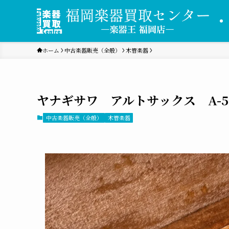
ホーム
中古楽器販売（全般）
木管楽器
ヤナギサワ アルトサックス A-
中古楽器販売（全般）
木管楽器