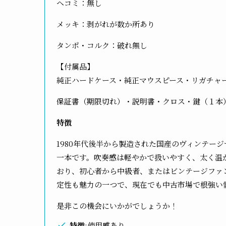
ヘコミ：無し
メッキ：剥がれが数か所あり
タンポ・コルク：破れ無し
【付属品】
純正ハードケース・純正マウスピース・リガチャ
保証書（期限切れ）・説明書・クロス・鍵（１本
特徴
1980年代後半から製造された国産のヴィンテー
一本です。吹奏感は軽やかで扱いやすく、太く温
おり、初心者から中級者、またはビンテージファ
定性も魅力の一つで、現在でも中古市場で根強い
是非この機会にいかがでしょうか！
特徴
:使用感あり