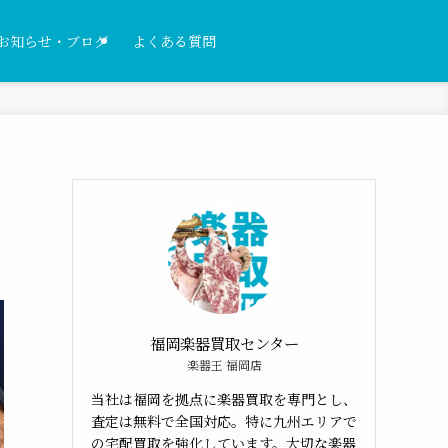
お知らせ・ブログ
よくある質問
福岡楽器買取センター
楽器王 福岡店
当社は福岡を拠点に楽器買取を専門とし、
査定は無料で全国対応。特に九州エリアで
の宅配買取を強化しています。大切な楽器