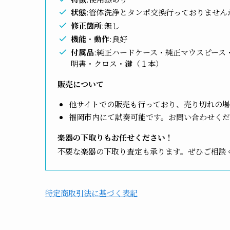
状態
:管体洗浄とタンポ交換行っておりません
修正箇所
:無し
機能
・
動作
:良好
付属品
:純正ハードケース・純正マウスピース
明書・クロス・鍵（１本）
販売について
他サイトでの販売も行っており、売り切れの
福岡市内にて試奏可能です。お問い合わせく
楽器の下取りもお任せください！
不要な楽器の下取り査定も承ります。ぜひご相談
特定商取引法に基づく表記