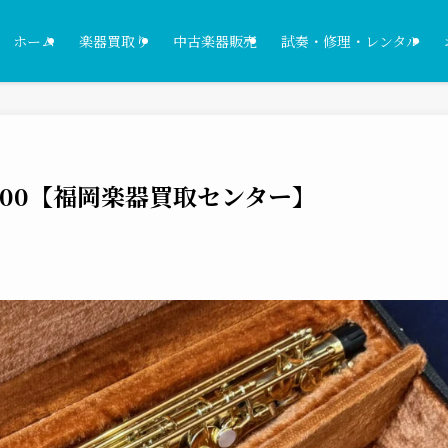
ホーム
楽器買取り
中古楽器販売
試奏・修理・レンタル
500【福岡楽器買取センター】